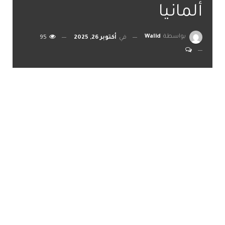
ألمانيا
بواسطة
Walid
في
أكتوبر 26, 2025
95