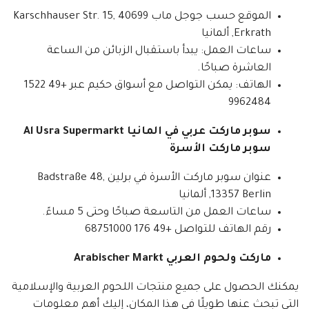
الموقع حسب جوجل ماب Karschhauser Str. 15, 40699
Erkrath, ألمانيا
ساعات العمل: يبدأ باستقبال الزبائن من الساعة
العاشرة صباحًا.
الهاتف: يمكن التواصل مع أسواق حكيم عبر +49 1522
9962484
سوبر ماركت عربي في المانيا Al Usra Supermarkt
سوبر ماركت الأسرة
عنوان سوبر ماركت الأسرة في برلين Badstraße 48,
13357 Berlin, ألمانيا
ساعات العمل من التاسعة صباحًا وحتى 5 مساءً.
رقم الهاتف للتواصل +49 176 68751000
ماركت ولحوم العربي Arabischer Markt
يمكنك الحصول على جميع منتجات اللحوم العربية والإسلامية
التي تبحث عنها طويلًا في هذا المكان، إليك أهم معلومات