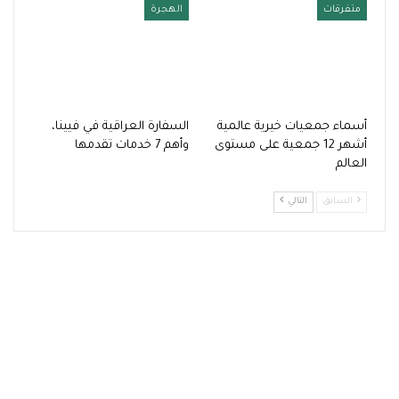
متفرقات
الهجرة
أسماء جمعيات خيرية عالمية
السفارة العراقية في فيينا،
أشهر 12 جمعية على مستوى
وأهم 7 خدمات تقدمها
العالم
السابق
التالي