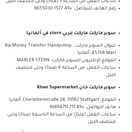
ساعات العمل من الساعة 9 صباحًا وحتى منتصف الليل.
رقم الهاتف للتواصل: +49 1577 6655030
سوبر ماركت ماركت عربي stern في ألمانيا
عنوان السوبر ماركت: Ria Money Transfer Handyshop،
45768 Marl، ألمانيا
الموقع الإلكتروني للسوبر ماركت: MARLER STERN
ساعات العمل: من الساعة 8 صباحًا وحتى منتصف
الليل.
سوبر ماركت خان Khan Supermarket
الموقع: Charlottenstraße 24, 70182 Stuttgart, ألمانيا
هاتف التواصل: +49 711 96894711
ساعات العمل اعتبارًا من الساعة التاسعة صباحًا وحتى
منتصف الليل.