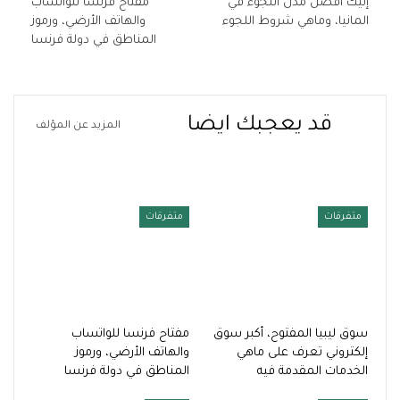
إليك افضل مدن اللجوء في
مفتاح فرنسا للواتساب
المانيا، وماهي شروط اللجوء
والهاتف الأرضي، ورموز
المناطق في دولة فرنسا
قد يعجبك ايضا
المزيد عن المؤلف
متفرقات
متفرقات
سوق ليبيا المفتوح، أكبر سوق
مفتاح فرنسا للواتساب
إلكتروني تعرف على ماهي
والهاتف الأرضي، ورموز
الخدمات المقدمة فيه
المناطق في دولة فرنسا