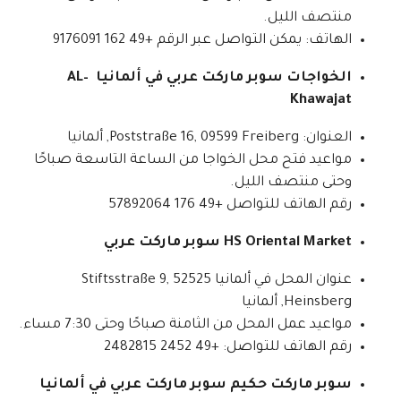
منتصف الليل.
الهاتف: يمكن التواصل عبر الرقم +49 162 9176091
الخواجات سوبر ماركت عربي في ألمانيا AL–
Khawajat
العنوان: Poststraße 16, 09599 Freiberg, ألمانيا
مواعيد فتح محل الخواجا من الساعة التاسعة صباحًا
وحتى منتصف الليل.
رقم الهاتف للتواصل +49 176 57892064
HS Oriental Market سوبر ماركت عربي
عنوان المحل في ألمانيا Stiftsstraße 9, 52525
Heinsberg, ألمانيا
مواعيد عمل المحل من الثامنة صباحًا وحتى 7:30 مساء.
رقم الهاتف للتواصل: +49 2452 2482815
سوبر ماركت حكيم سوبر ماركت عربي في ألمانيا