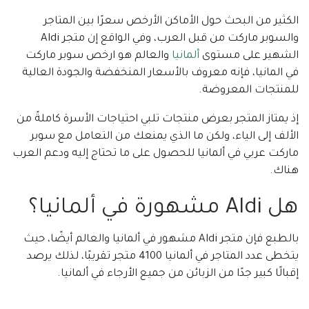
الكثير من البحث حول الأماكن الأرخص سعرًا بين المتاجر
والسوبر ماركت من قبل العرب، وفي الواقع إن متجر Aldi
الشهير على مستوى
ألمانيا
والعالم هو ارخص سوبر ماركت
في المانيا، فإنه معروف بالأسعار المنخفضة والجودة العالية
للمنتجات المعروضة.
إذ يمتاز المتجر بعرض منتجات تلبي احتياجات الأسرة كاملةً من
الألف إلى الياء، ولكن ما الذي يمنعك من التعامل مع سوبر
ماركت عربي في ألمانيا للحصول على ما تحتاج إليه ودعم العرب
هناك.
هل Aldi مشهورة في ألمانيا؟
بالطبع فإن متجر Aldi مشهور في ألمانيا والعالم أيضًا، حيث
يتخطى عدد المتاجر في ألمانيا 4100 متجر تقريبًا، لذلك يرصد
إقبالًا كبير جدًا من الزبائن من جميع الأرجاء في ألمانيا.