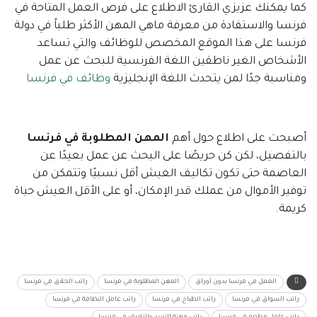
كما يمكنك عزيزي القارئ الاطلاع على فرص العمل المتاحة في
فرنسا والاستفادة من معرفة ماهي المهن الأكثر طلباً في دولة
فرنسا على هذا الموقع المخصص للوظائف والتي تساعد
الأشخاص الغير ناطقين اللغة الفرنسية للبحث عن عمل
ومناسبة جدًا لمن يتحدث اللغة الإنجليزية
وظائف في فرنسا
أصبحت على اطلاع حول أهم
المهن المطلوبة في فرنسا
بالتفصيل، لكن كن حريصًا على البحث عن عمل بعيدًا عن
العاصمة حتى تكون تكاليف العيش أقل نسبيًا وتتمكن من
توفير الأموال من عملك قدر الإمكان، أو على الأقل العيش حياة
كريمة.
العمل في فرنسا بدون أوراق
المهن المطلوبة في فرنسا
راتب الحلاق في فرنسا
راتب السواق في فرنسا
راتب الطباخ في فرنسا
راتب عامل النظافة في فرنسا