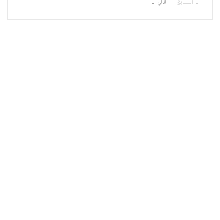
السابق
التالي