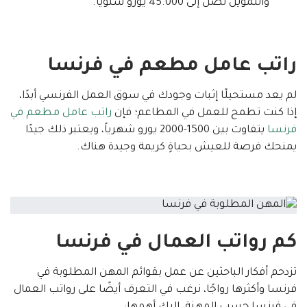
والتمويل تصل إلى 45.000 يورو سنويًا.
راتب عامل مطعم في فرنسا
لم يعد مستحيلًا إثبات وجودك في سوق العمل الفرنسي أبدًا،
إذا كنت تطمح للعمل في المطاعم؛ فإن
راتب عامل مطعم في
فرنسا
يتفاوت بين 1500-2000 يورو شهرياً، ويعتبر ذلك جيدًا
يمنحك فرصة للعيش بحياةٍ كريمة وجيدة هناك.
كم رواتب العمال في فرنسا
تزدحم أفكار الباحثين عن عمل بقوائم المهن المطلوبة في
فرنسا وأكثرها رواجًا، نرغب في التعرف أيضًا على رواتب العمال