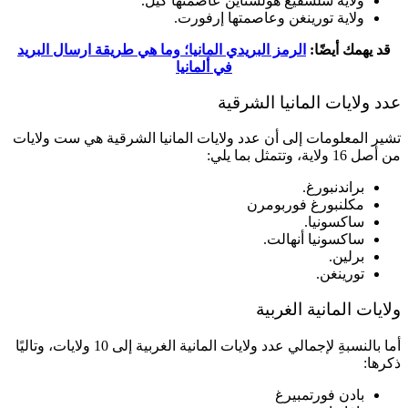
ولاية شلسفيغ هولشتاين عاصمتها كيل.
ولاية تورينغن وعاصمتها إرفورت.
قد يهمك أيضًا:
الرمز البريدي المانيا؛ وما هي طريقة ارسال البريد
في ألمانيا
عدد ولايات المانيا الشرقية
تشير المعلومات إلى أن عدد ولايات المانيا الشرقية هي ست ولايات
من أصل 16 ولاية، وتتمثل بما يلي:
براندنبورغ.
مكلنبورغ فوربومرن
ساكسونيا.
ساكسونيا أنهالت.
برلين.
تورينغن.
ولايات المانية الغربية
أما بالنسبةِ لإجمالي عدد ولايات المانية الغربية إلى 10 ولايات، وتاليًا
ذكرها:
بادن فورتمبيرغ