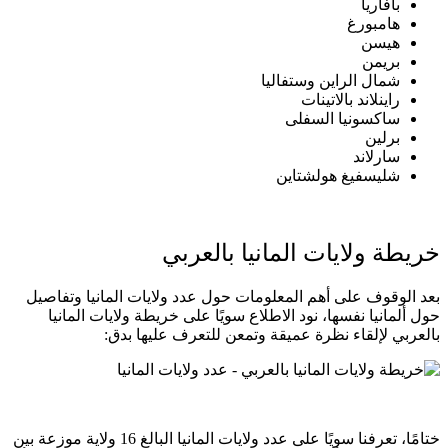
بافاريا
هامبورغ
هيسن
بريمن
شمال الراين وستفاليا
راينلاند بالاتينات
ساكسونيا السفلى
برلين
سارلاند
شليسفيغ هولشتاين
خريطة ولايات المانيا بالعربي
بعد الوقوف على أهم المعلومات حول عدد ولايات المانيا وتفاصيل
حول ألمانيا نفسها، نود الاطلاع سويًا على خريطة ولايات المانيا
بالعربي لإلقاء نظرة عميقة وتمعن للتعرف عليها بدق:
ختامًا، تعرفنا سويًا على عدد ولايات المانيا البالغ 16 ولاية موزعة بين