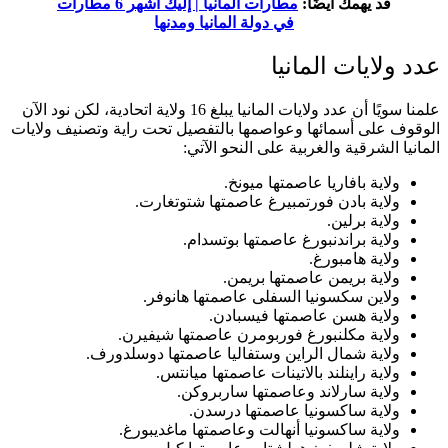
قد يهمك أيضًا:
مطارات المانيا | إليك أشهر 6 مطارات
في دولة المانيا ومدنها
عدد ولايات المانيا
علمنا سويًا أن عدد ولايات المانيا يبلغ 16 ولاية اتحادية، لكن نود الآن
الوقوف على أسمائها وعواصمها بالتفصيل تحت راية وتصنيف ولايات
المانيا الشرقية والغربية على النحو الآتي:
ولاية بافاريا عاصمتها ميونخ.
ولاية بادن فورتمبيرغ عاصمتها شتوتغارت.
ولاية برلين.
ولاية براندنبورغ عاصمتها بوتسدام.
ولاية هامبورغ.
ولاية بريمن عاصمتها بريمن.
ولاين سكسونيا السفلى عاصمتها هانوفر.
ولاية هسن عاصمتها فيسبادن.
ولاية مكلنبورغ فوربومرن عاصمتها شيفيرن.
ولاية شمال الراين وستفاليا عاصمتها دوسلدورف.
ولاية راينلند بالاتينات عاصمتها ميانتس.
ولاية سارلاند وعاصمتها ساربروكن.
ولاية ساكسونيا عاصمتها درسدن.
ولاية ساكسونيا أنهالت وعاصمتها ماغديبورغ.