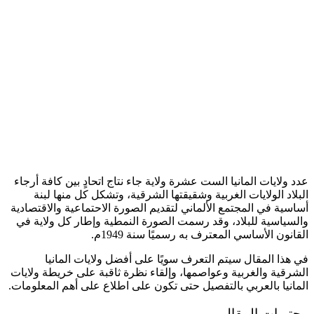
عدد ولايات المانيا الست عشرة ولاية جاء نتاج اتحادٍ بين كافة أرجاء
البلاد الولايات الغربية وشقيقتها الشرقية، وتشكل كل منها لبنة
أساسية في المجتمع الألماني لتقديم الصورة الاحتماعية والاقتصادية
والسياسية للبلاد، وقد رسمت الصورة النمطية وإطار كل ولاية في
القانون الأساسي المعترف به رسميًا سنة 1949م.
في هذا المقال سيتم التعرف سويًا على أفضل ولايات المانيا
الشرقية والغربية وعواصمها، وإلقاء نظرة ثاقبة على خريطة ولايات
المانيا بالعربي بالتفصيل حتى تكون على اطلاع على أهم المعلومات.
محتويات المقال