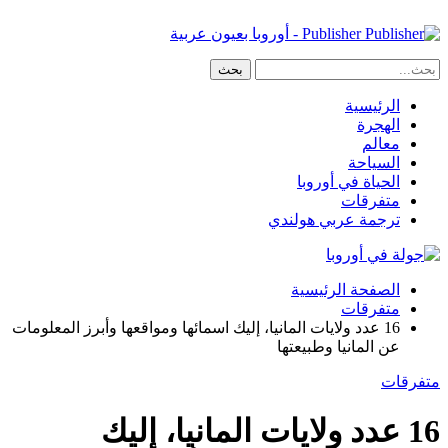
Publisher - أوروبا بعيون عربية
الرئيسية
الهجرة
معالم
السياحة
الحياة في أوروبا
متفرقات
ترجمة عربي هولندي
الصفحة الرئيسية
متفرقات
16 عدد ولايات المانيا، إليك اسمائها ومواقعها وأبرز المعلومات
عن المانيا وطبيعتها
متفرقات
16 عدد ولايات المانيا، إليك