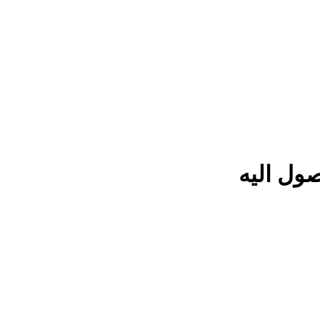
ول اليه