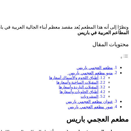
ونظرًا إلى أنه هذا المطعم يُعد مقصد معظم أبناء الجالية العربية 
المطاعم العربية في باريس
محتويات المقال
مطعم العجمي باريس
منيو مطعم العجمي باريس
أطباق اللحوم والأسماك أسعارها
المقبلات الساخنة وأسعارها
المقبلات الباردة وأسعارها
أطباق الحلويات وأسعارها
المشروبات
عنوان مطعم العجمي باريس
صور مطعم العجمي باريس
مطعم العجمي باريس