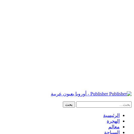
Publisher - أوروبا بعيون عربية
الرئيسية
الهجرة
معالم
السياحة