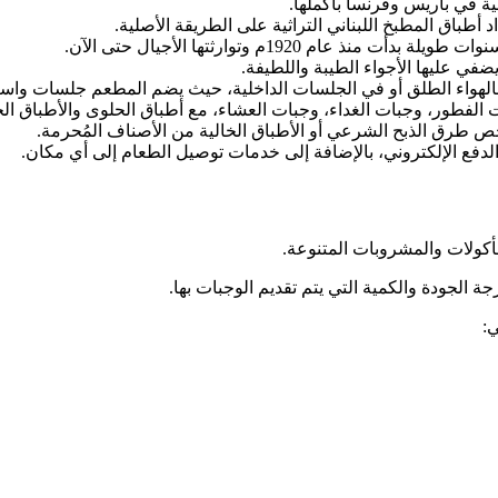
نية في باريس وفرنسا بأكملها.
أطباق المطبخ اللبناني التراثية على الطريقة الأصلية.
ت منذ عام 1920م وتوارثتها الأجيال حتى الآن.
ضفي عليها الأجواء الطيبة واللطيفة.
لهواء الطلق أو في الجلسات الداخلية، حيث يضم المطعم جلسات واسعة 
فطور، وجبات الغداء، وجبات العشاء، مع أطباق الحلوى والأطباق الجان
ص طرق الذبح الشرعي أو الأطباق الخالية من الأصناف المُحرمة.
فع الإلكتروني، بالإضافة إلى خدمات توصيل الطعام إلى أي مكان.
كولات والمشروبات المتنوعة.
ة الجودة والكمية التي يتم تقديم الوجبات بها.
ي: