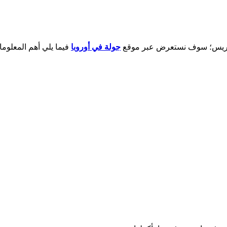
في باريس؛ سوف نستعرض عبر موقع
جولة في أوروبا
فيما يلي أهم المعلو