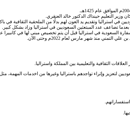
ن وزير التعليم حينذاك الدكتور خالد العنقري.
ديين في استراليا وتقديم يد العون لهم بدلًا من الملحقية الثقافية في با
 بعدما تضاعف عدد المبتعثين السعوديين في استراليا وزاد بشكل كبير.
ة السعودية في استراليا قبل أن يتم تخصيص مبنى لها في كانبيرا عام 2010
لتمني منذ شهر مارس لعام 2022م وحتى الآن.
علاقات الثقافية والتعليمية بين المملكة واستراليا.
ن لتعزيز وإثراء تواجدهم باستراليا وغيرها من اخدمات المهمة، مثل:
استفساراتهم.
ها.