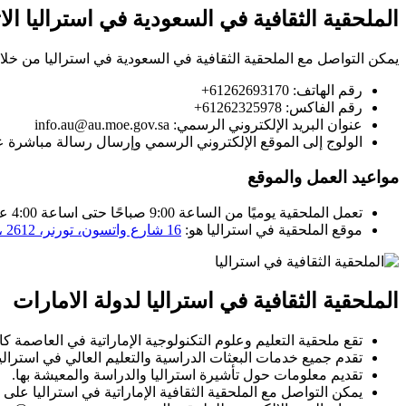
الملحقية الثقافية في السعودية في استراليا الا
يمكن التواصل مع الملحقية الثقافية في السعودية في استراليا من خلا
رقم الهاتف: 61262693170+
رقم الفاكس: 61262325978+
عنوان البريد الإلكتروني الرسمي: info.au@au.moe.gov.sa
الولوج إلى الموقع الإلكتروني الرسمي وإرسال رسالة مباشرة عب
مواعيد العمل والموقع
تعمل الملحقية يوميًا من الساعة 9:00 صباحًا حتى اساعة 4:00 عصرًا، ما عدا يومي السبت والأحد إجازة عمل رسمية.
موقع الملحقية في استراليا هو:
16 شارع واتسون، تورنر، ACT، 2612، استراليا
الملحقية الثقافية في استراليا لدولة الامارات
تقع ملحقية التعليم وعلوم التكنولوجية الإماراتية في العاصمة كانب
تقدم جميع خدمات البعثات الدراسية والتعليم العالي في استراليا
تقديم معلومات حول تأشيرة استراليا والدراسة والمعيشة بها.
يمكن التواصل مع الملحقية الثقافية الإماراتية في استراليا على رقم: 61262868333+ أو 22422