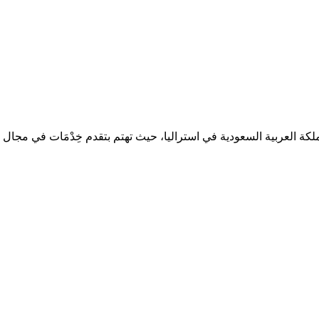
لكة العربية السعودية في استراليا، حيث تهتم بتقدم خِدْمَات في مجال الت