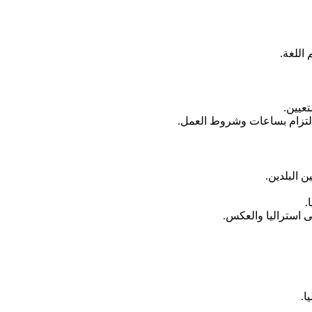
اللغة.
عيين.
لالتزام بساعات وشروط العمل.
ن البلدين.
.
ى استراليا والعكس.
ا.