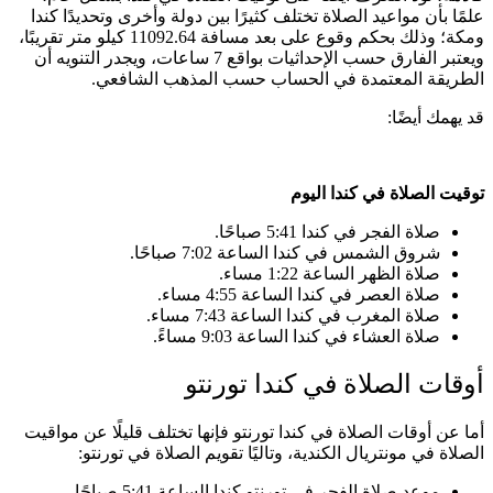
علمًا بأن مواعيد الصلاة تختلف كثيرًا بين دولة وأخرى وتحديدًا كندا
ومكة؛ وذلك بحكم وقوع على بعد مسافة 11092.64 كيلو متر تقريبًا،
ويعتبر الفارق حسب الإحداثيات بواقع 7 ساعات، ويجدر التنويه أن
الطريقة المعتمدة في الحساب حسب المذهب الشافعي.
قد يهمك أيضًا:
توقيت الصلاة في كندا اليوم
صلاة الفجر في كندا 5:41 صباحًا.
شروق الشمس في كندا الساعة 7:02 صباحًا.
صلاة الظهر الساعة 1:22 مساء.
صلاة العصر في كندا الساعة 4:55 مساء.
صلاة المغرب في كندا الساعة 7:43 مساء.
صلاة العشاء في كندا الساعة 9:03 مساءً.
أوقات الصلاة في كندا تورنتو
أما عن أوقات الصلاة في كندا تورنتو فإنها تختلف قليلًا عن مواقيت
الصلاة في مونتريال الكندية، وتاليًا تقويم الصلاة في تورنتو:
موعد صلاة الفجر في تورنتو كندا الساعة 5:41 صباحًا.