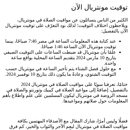
توقيت مونتريال الآن
الكثير من الناس يتسائلون عن مواقيت الصلاة في مونتريال،
ويلاحظون اختلاف التوقيت؛ لذلك نود التعرّف على توقيت مونتريال
الآن بالتفصيل:
عند كتابة هذه المعلومات الساعة في مصر 7:46 صباحًا، بينما
توقيت مونتريال الآن الساعة 1:46 صباحًا.
علمًا بأن مونتريال قد ضبطت الساعات على التوقيت الصيفي
بتاريخ 10 مارس 2024 بتقديم الساعة المحلية بواقع ساعة
واحدة.
مع حلول فصل الشتاء يتم تأخير الساعة في مونتريال حسب
التوقيت الشتوي، وعادةً ما يكون ذلك بتاريخ 10 نوفمبر 2024.
ختامًا، تعرفنا سويًا على مواقيت الصلاة في مونتريال 2024
بالتفصيل، إضافةً إلى مواعيد الصلاة في كيبيك وتورنتو والصلاة في
مسجد الروضة في مونتريال ليكون المسلمين على علم واطلاع بأهم
المعلومات حول صلاتهم ومواعيدها.
فضلًا وليس أمرًا، شارك المقال مع الأصدقاء المهتمين بكافة
مواقيت الصلاة في مونتريال ليعم الأجر والثواب والخير، كم فرق