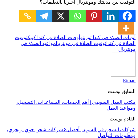
التوقيت بين مدينتك ومونتريال أخبرنا بالتعليقات؟
أوقات الصلاة في كندا تورنتو
أوقات الصلاة في كندا كيبك
توقيت
الصلاة في كندا
توقيت الصلاة في مونتريال
مواعيد الصلاة في
مونتريال
Eiman
السابق بوست
مكتب العمل السويدي | أهم الخدمات، المساعدات، التسجيل،
ومواعيد العمل
القادم بوست
شركات الشحن في السويد | أفضل 8 شركات شحن جوي، وبحري،
ومعلومات التواصل