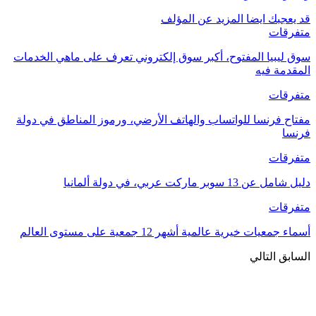
قد يعجبك ايضا
المزيد عن المؤلف
متفرقات
سوق ليبيا المفتوح، أكبر سوق إلكتروني تعرف على ماهي الخدمات
المقدمة فيه
متفرقات
مفتاح فرنسا للواتساب والهاتف الأرضي، ورموز المناطق في دولة
فرنسا
متفرقات
دليل شامل عن 13 سوبر ماركت عربي، في دولة ألمانيا
متفرقات
أسماء جمعيات خيرية عالمية أشهر 12 جمعية على مستوى العالم
السابق
التالي