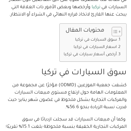
في مقالنا هذا سنتعرف سويًا على أدق التفاصيل حول اسعار
السيارات في
تركيا
وأرخصها وبعض الأمور ذات العلاقة التي
يبحث عنها القارئ لاتخاذ قراره النهائي في الشراء أو الانتظار.
محتويات المقال
سوق السيارات في تركيا
اسعار السيارات في تركيا
أرخص أسعار سيارات في تركيا
سوق السيارات في تركيا
كشفت جمعية الموزعين (ODMD) مؤخرًا عن مجموعة من
المعلومات الهامة حول ارتفاع مستوى مبيعات السيارات
والمركبات التجارية بشكل ملحوظ في غضون شهر يناير؛ حيث
قدرت نسبة الزيادة بنحو 56.6%.
وكما أن مبيعات السيارات قد سجلت ازديادًا في سوق
المركبات التجارية الخفيفة بنسبة ملحوظة بلغت 15.1% تقريبًا؛