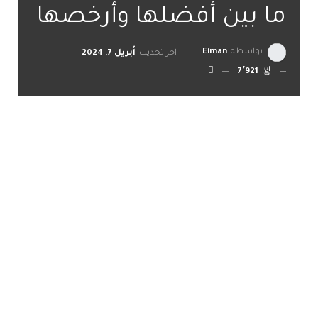
ما بين أفضلها وأرخصها
بواسطة
Eiman
آخر تحديث
أبريل 7, 2024
7٬921