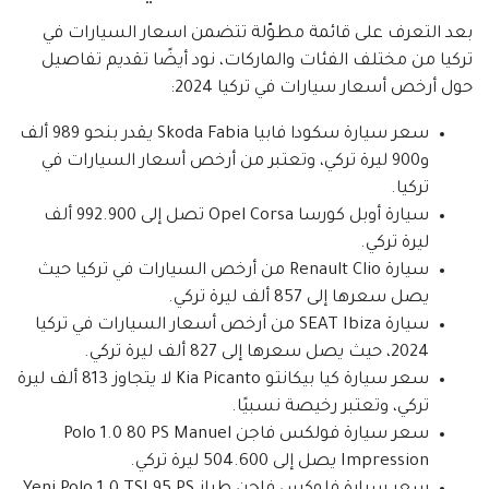
بعد التعرف على قائمة مطوّلة تتضمن اسعار السيارات في
تركيا من مختلف الفئات والماركات، نود أيضًا تقديم تفاصيل
حول أرخص أسعار سيارات في تركيا 2024:
سعر سيارة سكودا فابيا Skoda Fabia يقدر بنحو 989 ألف
و900 ليرة تركي، وتعتبر من أرخص أسعار السيارات في
تركيا.
سيارة أوبل كورسا Opel Corsa تصل إلى 992.900 ألف
ليرة تركي.
سيارة Renault Clio من أرخص السيارات في تركيا حيث
يصل سعرها إلى 857 ألف ليرة تركي.
سيارة SEAT Ibiza من أرخص أسعار السيارات في تركيا
2024، حيث يصل سعرها إلى 827 ألف ليرة تركي.
سعر سيارة كيا بيكانتو Kia Picanto لا يتجاوز 813 ألف ليرة
تركي، وتعتبر رخيصة نسبيًا.
سعر سيارة فولكس فاجن Polo 1.0 80 PS Manuel
Impression يصل إلى 504.600 ليرة تركي.