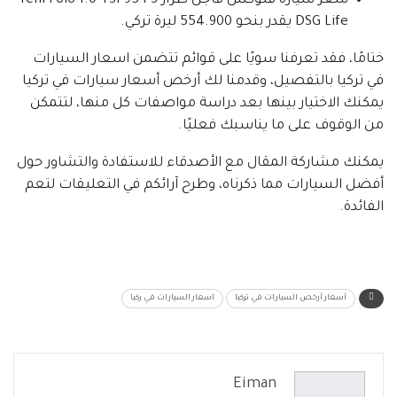
سعر سيارة فلوكس فاجن طراز Yeni Polo 1.0 TSI 95 PS
DSG Life يقدر بنحو 554.900 ليرة تركي.
ختامًا، فقد تعرفنا سويًا على قوائم تتضمن اسعار السيارات
في تركيا بالتفصيل، وقدمنا لك أرخص أسعار سيارات في تركيا
يمكنك الاختيار بينها بعد دراسة مواصفات كل منها، لتتمكن
من الوقوف على ما يناسبك فعليًا.
يمكنك مشاركة المقال مع الأصدقاء للاستفادة والتشاور حول
أفضل السيارات مما ذكرناه، وطرح آرائكم في التعليقات لتعم
الفائدة.
أسعار أرخص السيارات في تركيا
اسعار السيارات في ركيا
Eiman