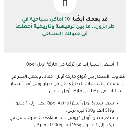
قد يهمك أيضًا:
10 اماكن سياحية في
طرابزون.. ما بين ترفيهية وتاريخية أجعلها
في جدولك السياحي
أسعار السيارات في تركيا من ماركة أوبل Opel
تتفاوت الأسعار بين أنواع ماركة أوبل إجمالًا، ويكمن السر في
الإضافات والتحديثات الطارئة على كل طراز، ومن أهم أسعار
السيارات في تركيا من ماركة أوبل ما يلي:
سعر سيارة أوبل أسترا Opel Astra يصل إلى 1 مليون
و519 ألف و900 ليرة تركي.
سعر سيارة أوبل كروس لاند Opel Crossland يصل في
تركيا إلى 1 مليون و156 ألف و900 ليرة تركي.