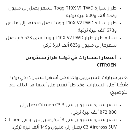
طراز سيارة Togg T10X V1 TWD بسعر يصل إلى مليون
و432 ألف و600 ليرة تركية.
طراز سيارة Togg T10X V2 RWD تصل قيمتها إلى مليون
و673 ألف ليرة تركية.
سيارة طراز طراز Togg T10X V2 RWD مدى 523 كم يصل
سعرها إلى مليون و823 ألف ليرة تركي.
أسعار السيارات في تركيا طراز سيتروين
CiTROEN
تعتبر سيارات السيتروين واحدة من أشهر السيارات في تركيا
وأيضًا أغلى السيارات، وقد طرأ تغيير على أسعارها؛ لذلك نود
التوضيح:
سعر سيارة سيتروين سي 3 Citroen C3 يصل إلى
872.800 ألف ليرة تركي.
سعر سيارة سيتروين سي 3 أيركروس إس يو في Citroen
C3 Aircross SUV يصل إلى مليون و149 ألف ليرة تركي.