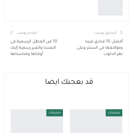
السابق بوست
القادم بوست
أفضل 10 فنادق فيينا
10 من العطل الرسمية في
ومواقعها في السنتر وعلى
النمسا والغير رسمية إليك
نهر الدانوب
أوقاتها ومناسباتها
قد يعجبك ايضا
متفرقات
متفرقات