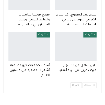
سوق ليبيا المفتوح، أكبر سوق
مفتاح فرنسا للواتساب
إلكتروني تعرف على ماهي
والهاتف الأرضي، ورموز
الخدمات المقدمة فيه
المناطق في دولة فرنسا
متفرقات
متفرقات
دليل شامل عن 13 سوبر
أسماء جمعيات خيرية عالمية
ماركت عربي، في دولة ألمانيا
أشهر 12 جمعية على مستوى
العالم
السابق
التالي