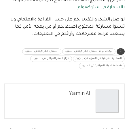
العراقي واستخراج شهادة الحياة، مع ذكر طريقة حجز موعد
بالسفارة في ستوكهولم
.
نواصل الشكر والتقدير لكم على حسن القراءة والاهتمام، ولا
تنسوا مشاركة المحتوى اصدقائكم أو من يهمه الأمر، كما
يسعدنا قراءة مقترحاتكم وآرائكم في التعليقات.
أوقات دوام السفارة العراقية في السويد
السفارة العراقية في السويد
السفارة العراقية في السويد تجديد جواز
جواز السفر العراقي في السويد
شهادة الحياة العراقية في السويد
Yasmin Al