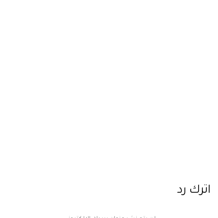
اترك رد