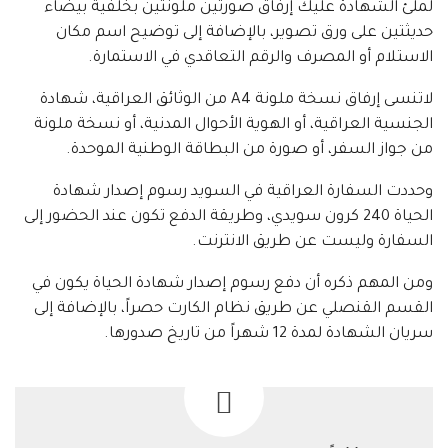
لملئ الشهادة عليك إرفاق صورتين ملونتين بخلفية بيضاء
حديثتين على ورق تصوير، بالإضافة إلى توضيح اسم مكان
الاستلام أو المصرف والرقم التعاقدي في الاستمارة.
لاتنسى إرفاق نسخة ملونة A4 من الوثائق العراقية، شهادة
الجنسية العراقية، أو الهوية الأحوال المدنية، أو نسخة ملونة
من جواز السفر، أو صورة من البطاقة الوطنية الموحدة.
وحددت السفارة العراقية في السويد رسوم إصدار شهادة
الحياة 240 كرون سويدي، وطريقة الدفع تكون عند الحضور إلى
السفارة وليست عن طريق الانترنت.
ومن المهم ذكره أن دفع رسوم إصدار شهادة الحياة يكون في
القسم القنصلي عن طريق نظام الكارت حصراً، بالإضافة إلى
سريان الشهادة لمدة 12 شهراً من تاريخ صدورها.