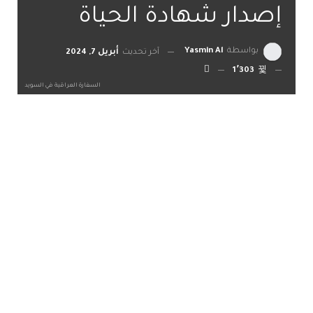
إصدار شهادة الحياة
بواسطة
Yasmin Al
آخر تحديث
أبريل 7, 2024
1٬303
السفارة العراقية في السويد