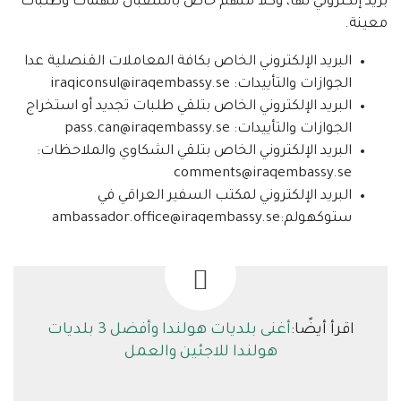
بريد إلكتروني لها، وكلاً منهم خاص باستقبال مهمات وطلبات
معينة.
البريد الإلكتروني الخاص بكافة المعاملات القنصلية عدا
الجوازات والتأييدات: iraqiconsul@iraqembassy.se
البريد الإلكتروني الخاص بتلقي طلبات تجديد أو استخراج
الجوازات والتأييدات: pass.can@iraqembassy.se
البريد الإلكتروني الخاص بتلقي الشكاوي والملاحظات:
comments@iraqembassy.se
البريد الإلكتروني لمكتب السفير العراقي في
ستوكهولم:ambassador.office@iraqembassy.se
اقرأ أيضًا:
أغنى بلديات هولندا وأفضل 3 بلديات
هولندا للاجئين والعمل