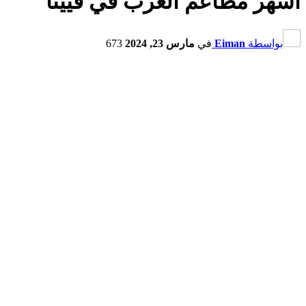
أشهر مطاعم العرب في فيينا
بواسطة
Eiman
في
مارس 23, 2024
673