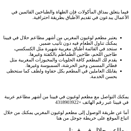
فيما يتعلق بمذاق المأكولات فإن الطهاة والطباخين القائمين في
الأعمال يبدعون في تقديم الأطباق بطريقة احترافية.
يعتبر مطعم لوغيون المغربي من أشهر مطاعم حلال في فيينا
يمكنك تناول الطعام فيه دون تأنيب ضمير.
ستجد في القائمة أطباق مغربية شهيرة مثل الكسكسي،
طاجين اللحم، طاجين الطماطم بالكفتة وغيرها.
يقدم لك المطعم كافة الحلويات والمخبوزات المغربية مثل
فطائر المسمن وخبز الحرشة، السمبوسة وغيرها.
يقابلك العاملين في المطعم بكل حفاوة ولطف كما ستحظى
بحسن الخدمة.
يمكنك التواصل مع مطعم لوغيون في فيينا من أشهر مطاعم عربية
في فيينا عبر رقم الهاتف +4318903922
أما عن طريقة الوصول إلى مطعم لوغيون المغربي يمكنك من خلال
اتباع الموقع على خريطة جوجل من هنا
مطاعم حلال في فيينا