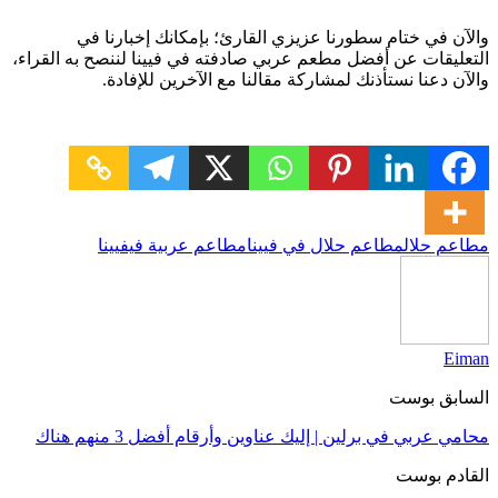
والآن في ختام سطورنا عزيزي القارئ؛ بإمكانك إخبارنا في
التعليقات عن أفضل مطعم عربي صادفته في فيينا لننصح به القراء،
والآن دعنا نستأذنك لمشاركة مقالنا مع الآخرين للإفادة.
مطاعم حلال
مطاعم حلال في فيينا
مطاعم عربية فيفيينا
Eiman
السابق بوست
محامي عربي في برلين | إليك عناوين وأرقام أفضل 3 منهم هناك
القادم بوست