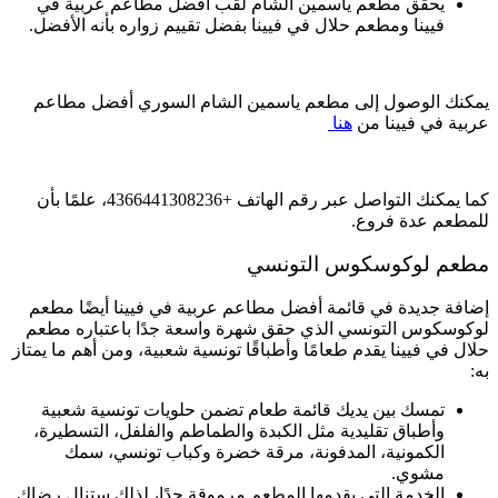
يحقق مطعم ياسمين الشام لقب أفضل مطاعم عربية في
فيينا ومطعم حلال في فيينا بفضل تقييم زواره بأنه الأفضل.
يمكنك الوصول إلى مطعم ياسمين الشام السوري أفضل مطاعم
عربية في فيينا من
هنا
كما يمكنك التواصل عبر رقم الهاتف +4366441308236، علمًا بأن
للمطعم عدة فروع.
مطعم لوكوسكوس التونسي
إضافة جديدة في قائمة أفضل مطاعم عربية في فيينا أيضًا مطعم
لوكوسكوس التونسي الذي حقق شهرة واسعة جدًا باعتباره مطعم
حلال في فيينا يقدم طعامًا وأطباقًا تونسية شعبية، ومن أهم ما يمتاز
به:
تمسك بين يديك قائمة طعام تضمن حلويات تونسية شعبية
وأطباق تقليدية مثل الكبدة والطماطم والفلفل، التسطيرة،
الكمونية، المدفونة، مرقة خضرة وكباب تونسي، سمك
مشوي.
الخدمة التي يقدمها المطعم مرموقة جدًا، لذلك ستنال رضاك