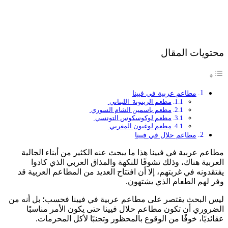
محتويات المقال
مطاعم عربية في فيينا
مطعم الزيتونة اللبناني
مطعم ياسمين الشام السوري
مطعم لوكوسكوس التونسي
مطعم لوغيون المغربي
مطاعم حلال في فيينا
مطاعم عربية في فيينا هذا ما يبحث عنه الكثير من أبناء الجالية
العربية هناك، وذلك تشوقًا للنكهة والمذاق العربي الذي كادوا
يفتقدونه في غربتهم، إلا أن افتتاح العديد من المطاعم العربية قد
وفر لهم الطعام الذي يشتهون.
ليس البحث يقتصر على مطاعم عربية في فيينا فحسب؛ بل أنه من
الضروري أن تكون مطاعم حلال فيينا حتى يكون الأمر مناسبًا
عقائديًا، خوفًا من الوقوع بالمحظور وتجنبًا لأكل المحرمات.