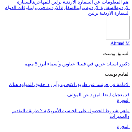
أهم المعلومات عن السفارة الاردنية برلين للمهاجرين
السفارة
الاردنية
السفارة الاردنية برلين
السفارة الاردنية في برلين
اوقات الدوام
السفارة الاردنية برلين
Ahmad M
السابق بوست
دكتور اسنان عربي في فيينا؛ عناوين وأسماء أبرز 5 منهم
القادم بوست
الاقامة في فرنسا عن طريق الانجاب وأبرز 5 حقوق للمولود هناك
قد يعجبك ايضا
المزيد عن المؤلف
الهجرة
ماهي شروط الحصول على الجنسية الأمريكية ؟ طريقة التقديم
والمميزات
الهجرة