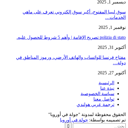
ديسمبر 1, 2025
سوق ليبيا المفتوح، أكبر سوق إلكتروني تعرف على ماهي
الخدمات…
نوفمبر 1, 2025
polizia di stato تصريح الإقامة | وأهم 5 شروط للحصول عليه.
أكتوبر 31, 2025
مفتاح فرنسا للواتساب والهاتف الأرضي، ورموز المناطق في
دولة…
أكتوبر 27, 2025
الرئيسية
نبذة عنا
سياسة الخصوصية
تواصل معنا
ترجمة عربي هولندي
الحقوق محفوظة لمدونة "جولة في أوروبا"
تم تصميمه بواسطة:
جولة في أوروبا