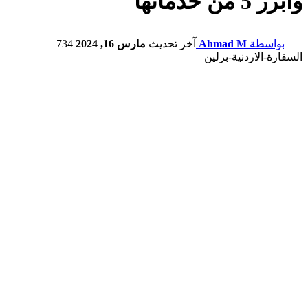
وأبرز 5 من خدماتها
بواسطة
Ahmad M
آخر تحديث
مارس 16, 2024
734
السفارة-الاردنية-برلين