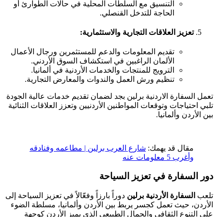
التنسيق مع السلطات المحلية في حالات الطوارئ أو
الحاجة للتدخل القنصلي.
تعزيز العلاقات التجارية والاستثمارية
:
تقديم المعلومات والدعم للمستثمرين ورجال الأعمال
الألمان الراغبين في استكشاف السوق الأردني.
الترويج للمنتجات والخدمات الأردنية في ألمانيا.
تنظيم ورش العمل والندوات والمعارض التجارية.
تعمل السفارة الاردنية برلين بجد لضمان تقديم خدمات عالية الجودة
تلبي احتياجات وتوقعات المواطنين الأردنيين وتعزز العلاقات الثنائية
بين الأردن وألمانيا.
مقال قد يهمك:
شارع العرب برلين | مطاعمه وفنادقه
وأغرب 5 معلومات عنه
دور السفارة في تعزيز السياحة
تلعب
السفارة الأردنية برلين
دوراً بارزاً وفعّالاً في تعزيز السياحة إلى
الأردن، حيث تعمل كجسر يربط بين الأردن وألمانيا، مسلطة الضوء
على التنوع الثقافي والجمال الطبيعي الذي يميز الأردن كوجهة