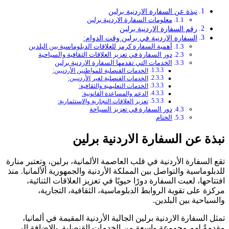
نبذة عن السفارة الاردنية برلين
معلومات السفارة الاردنية برلين
رقم السفارة الاردنية برلين
السفارة الاردنية في برلين وقت الدوام:
أهمية السفارة كرمز للعلاقات الدبلوماسية بين البلدين
دور السفارة في تعزيز العلاقات الثقافية والسياحية
الخدمات التي تقدمها السفارة الاردنية برلين
الخدمات القنصلية للمواطنين الأردنيين:
الخدمات القنصلية لغير الأردنيين:
الخدمات التعليمية والثقافية:
الدعم والمساعدة القانونية:
تعزيز العلاقات التجارية والاستثمارية:
دور السفارة في تعزيز السياحة
الختام
نبذة عن السفارة الاردنية برلين
تقع السفارة الأردنية في قلب العاصمة الألمانية، برلين، وتعتبر منارة
للدبلوماسية والتواصل بين المملكة الأردنية والجمهورية ألألمانيا. منذ
افتتاحها، لعبت السفارة دورًا حيويًا في تعزيز العلاقات الثنائية،
مركزة على تقوية الروابط الدبلوماسية، الثقافية، التجارية،
والسياحية بين البلدين.
تمثل السفارة الاردنية برلين الجالية الأردنية المقيمة في ألمانيا،
مقدمةً لهم مجموعة واسعة من الخدمات القنصلية. بالإضافة إلى