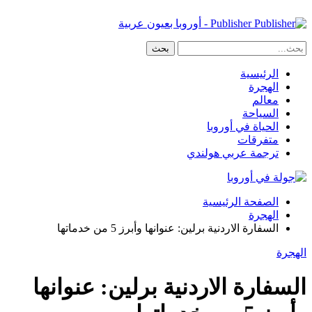
Publisher - أوروبا بعيون عربية
الرئيسية
الهجرة
معالم
السياحة
الحياة في أوروبا
متفرقات
ترجمة عربي هولندي
الصفحة الرئيسية
الهجرة
السفارة الاردنية برلين: عنوانها وأبرز 5 من خدماتها
الهجرة
السفارة الاردنية برلين: عنوانها