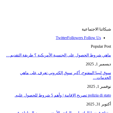
شبكاتنا الاجتماعية
Twitter
Followers
Follow Us
Popular Post
ماهي شروط الحصول على الجنسية الأمريكية ؟ طريقة التقديم…
ديسمبر 1, 2025
سوق ليبيا المفتوح، أكبر سوق إلكتروني تعرف على ماهي
الخدمات…
نوفمبر 1, 2025
polizia di stato تصريح الإقامة | وأهم 5 شروط للحصول عليه.
أكتوبر 31, 2025
مفتاح فرنسا للواتساب والهاتف الأرضي، ورموز المناطق في