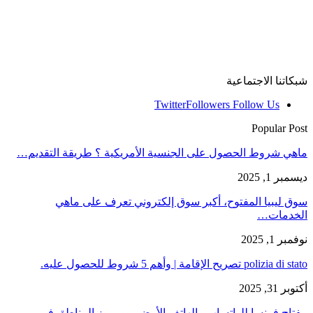
شبكاتنا الاجتماعية
Twitter
Followers
Follow Us
Popular Post
ماهي شروط الحصول على الجنسية الأمريكية ؟ طريقة التقديم…
ديسمبر 1, 2025
سوق ليبيا المفتوح، أكبر سوق إلكتروني تعرف على ماهي
الخدمات…
نوفمبر 1, 2025
polizia di stato تصريح الإقامة | وأهم 5 شروط للحصول عليه.
أكتوبر 31, 2025
مفتاح فرنسا للواتساب والهاتف الأرضي، ورموز المناطق في