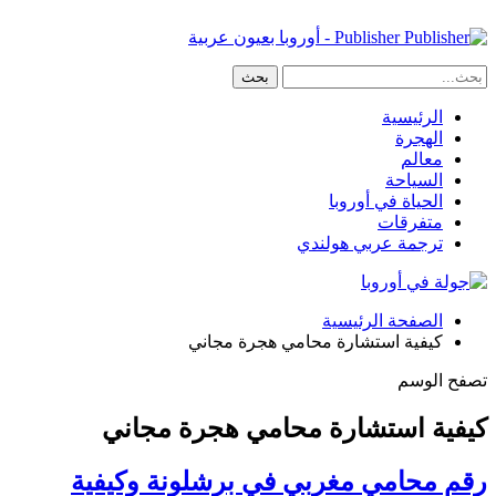
Publisher - أوروبا بعيون عربية
الرئيسية
الهجرة
معالم
السياحة
الحياة في أوروبا
متفرقات
ترجمة عربي هولندي
الصفحة الرئيسية
كيفية استشارة محامي هجرة مجاني
تصفح الوسم
كيفية استشارة محامي هجرة مجاني
رقم محامي مغربي في برشلونة وكيفية