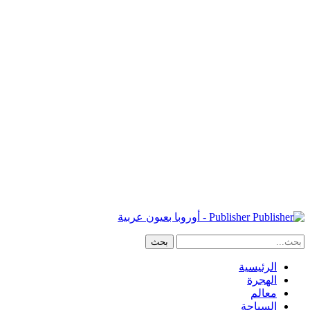
Publisher - أوروبا بعيون عربية
الرئيسية
الهجرة
معالم
السياحة