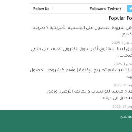
Twitter
Follow Us
Followers
Popular Po
هي شروط الحصول على الجنسية الأمريكية ؟ طريقة
تقديم…
ر 1, 2025
ق ليبيا المفتوح، أكبر سوق إلكتروني تعرف على ماهي
خدمات…
 1, 2025
polizia di stato تصريح الإقامة | وأهم 5 شروط للحصول
ه.
31, 2025
تاح فرنسا للواتساب والهاتف الأرضي، ورموز
مناطق في دولة…
27, 2025
هولندي