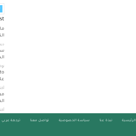
st
ما
ال
ديسمب
سو
ال
نوفمبر
علي
أكتوبر 
مف
ال
أكتوبر 
الرئيسية
نبذة عنا
سياسة الخصوصية
تواصل معنا
ترجمة عربي 