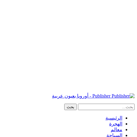
Publisher - أوروبا بعيون عربية
الرئيسية
الهجرة
معالم
السياحة