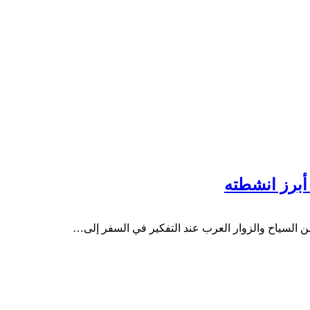
أبرز انشطته
 السياح والزوار العرب عند التفكير في السفر إلى…