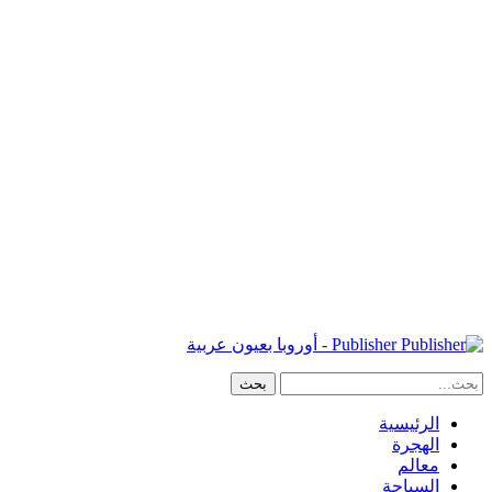
Publisher - أوروبا بعيون عربية
الرئيسية
الهجرة
معالم
السياحة