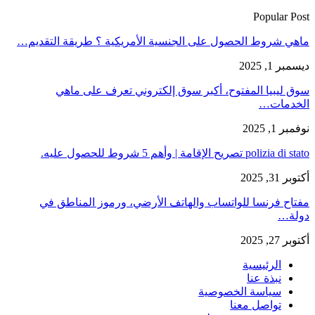
Popular Post
ماهي شروط الحصول على الجنسية الأمريكية ؟ طريقة التقديم…
ديسمبر 1, 2025
سوق ليبيا المفتوح، أكبر سوق إلكتروني تعرف على ماهي
الخدمات…
نوفمبر 1, 2025
polizia di stato تصريح الإقامة | وأهم 5 شروط للحصول عليه.
أكتوبر 31, 2025
مفتاح فرنسا للواتساب والهاتف الأرضي، ورموز المناطق في
دولة…
أكتوبر 27, 2025
الرئيسية
نبذة عنا
سياسة الخصوصية
تواصل معنا