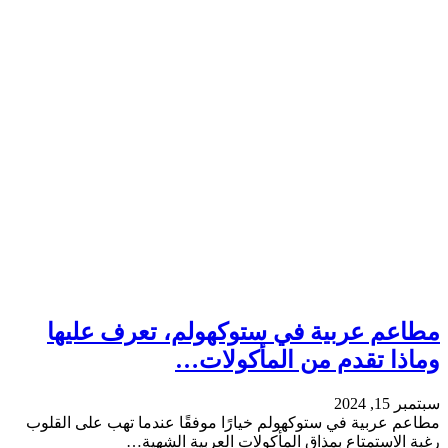
مطاعم عربية في ستوكهولم، تعرف عليها
وماذا تقدم من المأكولات…
سبتمبر 15, 2024
مطاعم عربية في ستوكهولم خيارًا موفقًا عندما تهب على القلوب
رغبة الاستمتاع بمذاق المأكولات العربية الشهية…