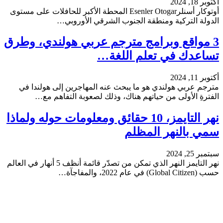
أكتوبر 18, 2024
أوتوكار أسنلرEsenler Otogar المحطة الأكبر للحافلات على مستوى
الدولة التركية ومنطقة الجنوب الشرقي الأوروبي…
3 مواقع وبرامج مترجم عربي هولندي، وطرق
تساعدك في تعلم اللغة…
أكتوبر 11, 2024
مترجم عربي هولندي هو ما يبحث عنه المهاجرين إلى هولندا في
الفترةِ الأولى من حياتهم هناك، وذلك لصعوبة التفاهم مع…
نهر التايمز، 10 حقائق ومعلومات حوله ولماذا
سمي بالنهر المظلم
سبتمبر 25, 2024
نهر التايمز النهر الذي تمكن من تصدّر قائمة أنظف 5 أنهار في العالم
حسب (Global Citizen) في عام 2022، والمفاجآة…