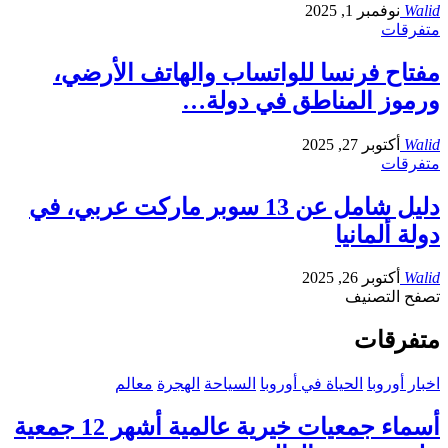
Walid
نوفمبر 1, 2025
متفرقات
مفتاح فرنسا للواتساب والهاتف الأرضي،
ورموز المناطق في دولة…
Walid
أكتوبر 27, 2025
متفرقات
دليل شامل عن 13 سوبر ماركت عربي، في
دولة ألمانيا
Walid
أكتوبر 26, 2025
تصفح التصنيف
متفرقات
اخبار أوروبا
الحياة في أوروبا
السياحة
الهجرة
معالم
أسماء جمعيات خيرية عالمية أشهر 12 جمعية