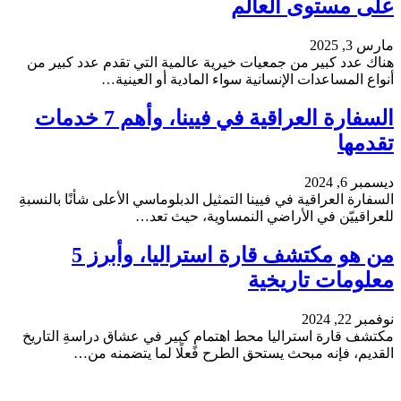
على مستوى العالم
مارس 3, 2025
هناك عدد كبير من جمعيات خيرية عالمية التي تقدم عدد كبير من
أنواع المساعدات الإنسانية سواء المادية أو العينية…
السفارة العراقية في فيينا، وأهم 7 خدمات
تقدمها
ديسمبر 6, 2024
السفارة العراقية في فيينا التمثيل الدبلوماسي الأعلى شأنًا بالنسبةِ
للعراقييّن في الأراضي النمساوية، حيث تعد…
من هو مكتشف قارة استراليا، وأبرز 5
معلومات تاريخية
نوفمبر 22, 2024
مكتشف قارة استراليا محط اهتمامٍ كبير في عشاق دراسةِ التاريخ
القديم، فإنه مبحث يستحق الطرح فعلًا لما يتضمنه من…